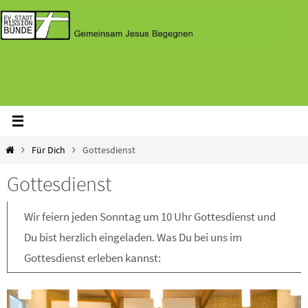
Zum
Inhalt
springen
Home
Für Dich
Gottesdienst
Gottesdienst
Wir feiern jeden Sonntag um 10 Uhr Gottesdienst und
Du bist herzlich eingeladen. Was Du bei uns im
Gottesdienst erleben kannst: