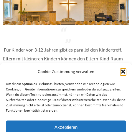
Für Kinder von 3-12 Jahren gibt es parallel den Kindertreff.
Eltern mit kleineren Kindern können den Eltern-Kind-Raum
nutzen, um von dort am Gottesdienst teilzunehmen.
Cookie-Zustimmung verwalten
Um dir ein optimales Erlebnis zu bieten, verwenden wir Technologien wie
Cookies, um Geräteinformationen zu speichern und/oder darauf zuzugreifen.
Wenn du diesen Technologien zustimmst, können wir Daten wie das
Surfverhalten oder eindeutige IDs auf dieser Website verarbeiten. Wenn du deine
Zustimmung nicht erteilst oder zurückziehst, können bestimmte Merkmale und
Funktionen beeinträchtigt werden.
Kontakt
|
Standort
|
Datenschutzerklärung
|
Impressum
Akzeptieren