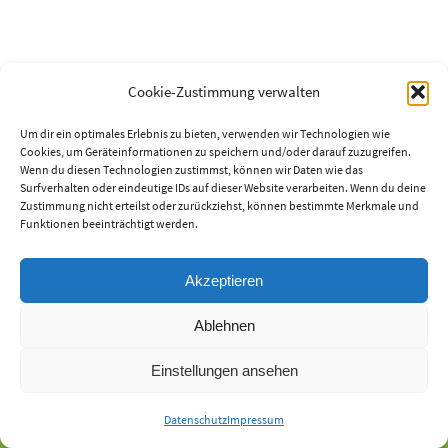
Cookie-Zustimmung verwalten
Um dir ein optimales Erlebnis zu bieten, verwenden wir Technologien wie
Cookies, um Geräteinformationen zu speichern und/oder darauf zuzugreifen.
Wenn du diesen Technologien zustimmst, können wir Daten wie das
Surfverhalten oder eindeutige IDs auf dieser Website verarbeiten. Wenn du deine
Zustimmung nicht erteilst oder zurückziehst, können bestimmte Merkmale und
Kontakt
|
Standort
|
Datenschutzerklärung
|
Impressum
Funktionen beeinträchtigt werden.
Akzeptieren
Ablehnen
Powered by
Nirvana
&
WordPress.
Einstellungen ansehen
Datenschutz
Impressum